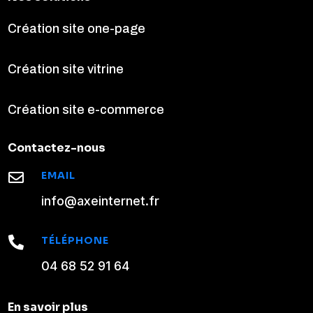
Création site one-page
Création site vitrine
Création site e-commerce
Contactez-nous
EMAIL

info@axeinternet.fr
TÉLÉPHONE

04 68 52 91 64
En savoir plus