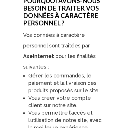
POURQUOI AVONS-NOUS
BESOIN DE TRAITER VOS
DONNÉES À CARACTÈRE
PERSONNEL ?
Vos données à caractère
personnel sont traitées par
AxeInternet
pour les finalités
suivantes :
Gérer les commandes, le
paiement et la livraison des
produits proposés sur le site.
Vous créer votre compte
client sur notre site.
Vous permettre l’accès et
l’utilisation de notre site, avec
la meilleure expérience