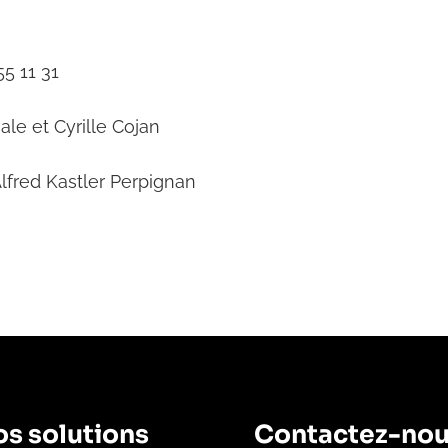
5 11 31
vale et Cyrille Cojan
lfred Kastler Perpignan
s solutions
Contactez-no