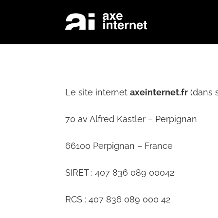
Le site internet
axeinternet.fr
(dans 
70 av Alfred Kastler – Perpignan
66100 Perpignan – France
SIRET : 407 836 089 00042
RCS : 407 836 089 000 42