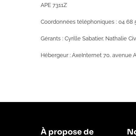
APE 7311Z
Coordonnées téléphoniques : 04 68 5
Gérants : Cyrille Sabatier, Nathalie Ci
Hébergeur : AxeInternet 70, avenue A
À propose de
No