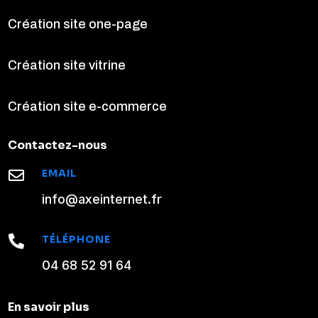
Création site one-page
Création site vitrine
Création site e-commerce
Contactez-nous
EMAIL

info@axeinternet.fr
TÉLÉPHONE

04 68 52 91 64
En savoir plus