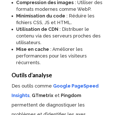
Compression des images
: Utiliser des
formats modernes comme WebP.
Minimisation du code
: Réduire les
fichiers CSS, JS et HTML.
Utilisation de CDN
: Distribuer le
contenu via des serveurs proches des
utilisateurs.
Mise en cache
: Améliorer les
performances pour les visiteurs
récurrents.
Outils d’analyse
Des outils comme
Google PageSpeed
Insights
,
GTmetrix
et
Pingdom
permettent de diagnostiquer les
problèmes et d’identifier les axes