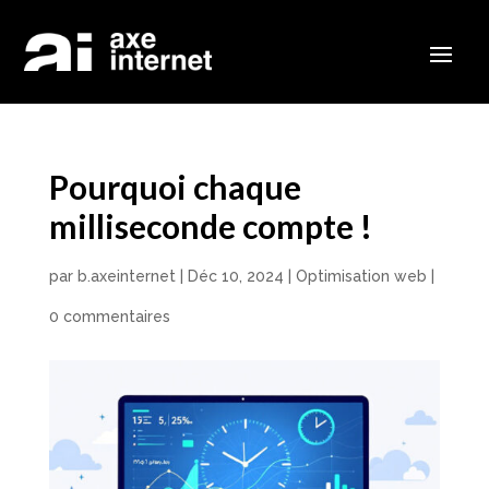
Pourquoi chaque
milliseconde compte !
par
b.axeinternet
|
Déc 10, 2024
|
Optimisation web
|
0 commentaires