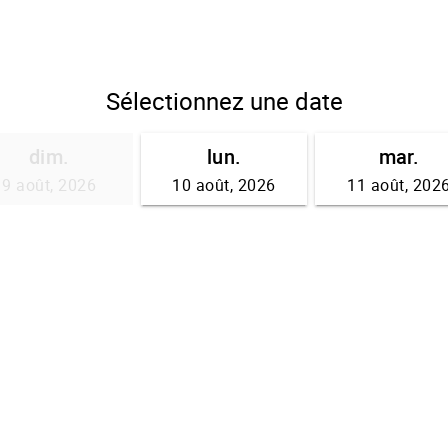
Sélectionnez une date
dim.
lun.
mar.
9 août, 2026
10 août, 2026
11 août, 202