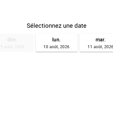
Sélectionnez une date
dim.
lun.
mar.
9 août, 2026
10 août, 2026
11 août, 202